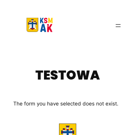
Przejdź
do
treści
TESTOWA
The form you have selected does not exist.