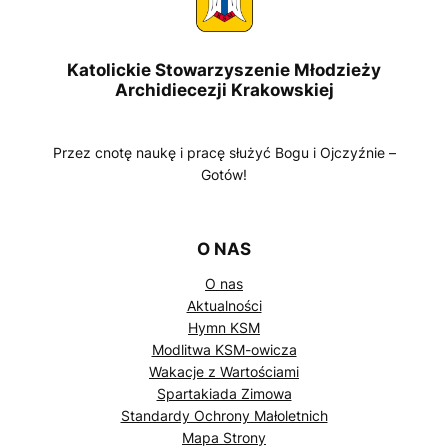
Katolickie Stowarzyszenie Młodzieży
Archidiecezji Krakowskiej
Przez cnotę naukę i pracę służyć Bogu i Ojczyźnie –
Gotów!
O NAS
O nas
Aktualności
Hymn KSM
Modlitwa KSM-owicza
Wakacje z Wartościami
Spartakiada Zimowa
Standardy Ochrony Małoletnich
Mapa Strony