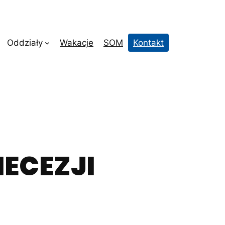
Oddziały
Wakacje
SOM
Kontakt
ECEZJI