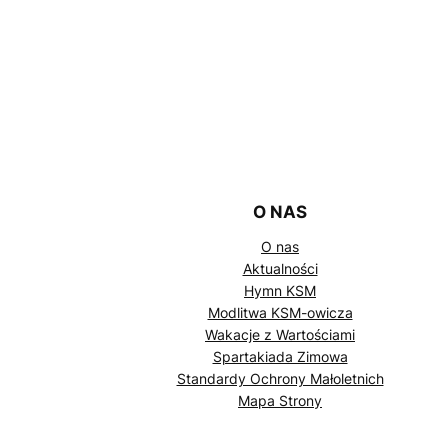
O NAS
O nas
Aktualności
Hymn KSM
Modlitwa KSM-owicza
Wakacje z Wartościami
Spartakiada Zimowa
Standardy Ochrony Małoletnich
Mapa Strony