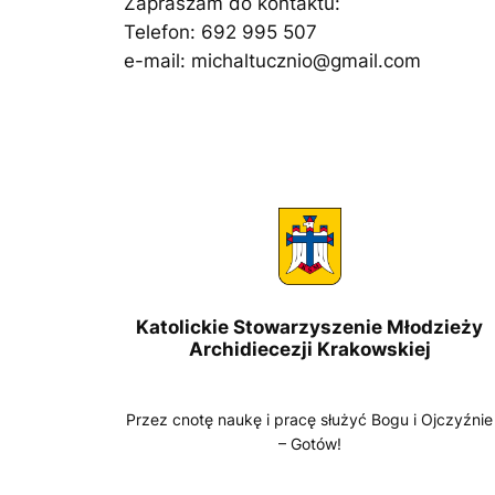
Zapraszam do kontaktu:
Telefon: 692 995 507
e-mail:
michaltucznio@gmail.com
Katolickie Stowarzyszenie Młodzieży
Archidiecezji Krakowskiej
Przez cnotę naukę i pracę służyć Bogu i Ojczyźnie
– Gotów!