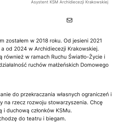
Asystent KSM Archidiecezji Krakowskiej
Mail
 zostałem w 2018 roku. Od jesieni 2021
a od 2024 w Archidiecezji Krakowskiej.
 również w ramach Ruchu Światło-Życie i
w działalność ruchów małżeńskich Domowego
nie do przekraczania własnych ograniczeń i
y na rzecz rozwoju stowarzyszenia. Chcę
ką i duchową członków KSMu.
hodzę do teatru i biegam.