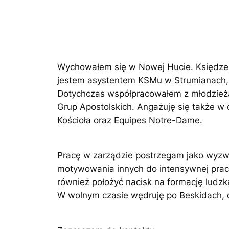
Wychowałem się w Nowej Hucie. Księdzem
jestem asystentem KSMu w Strumianach, 
Dotychczas współpracowałem z młodzieżą
Grup Apostolskich. Angażuję się także 
Kościoła oraz Equipes Notre-Dame.
Pracę w zarządzie postrzegam jako wyzwa
motywowania innych do intensywnej prac
również położyć nacisk na formację ludz
W wolnym czasie wędruję po Beskidach, c